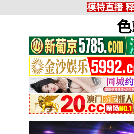
模特直播 
色