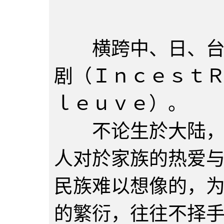
剧
横跨中、日、台两
剧（ＩｎｃｅｓｔＲ
ｌｅｕｖｅ）。
不论生於大陆，生
人对於家族的热爱
民族难以想像的，
的繁衍，往往不择