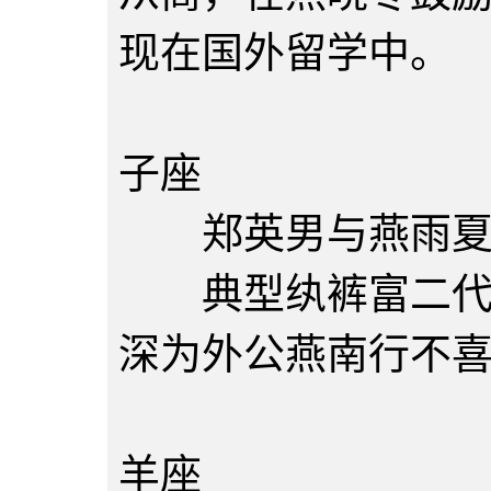
现在国外留学中。
郑承恩
子座
郑英男与燕雨夏
典型纨裤富二代，
深为外公燕南行不
燕如秋
羊座