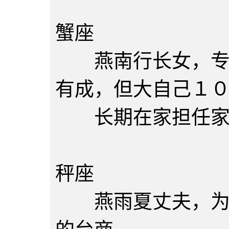
燕雨夏
蟹座
燕南行长女，专科
有成，但大自己１
长期在家担任家庭
郑英男
秤座
燕雨夏丈夫，为第