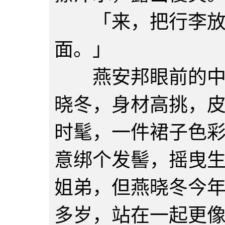
「来，把行李放后
面。」
燕安邦眼前的中年
晓冬，身材高挑，
时髦，一件裙子色
意绑个发髻，摇曳
姐弟，但燕晓冬今
多岁，站在一起更