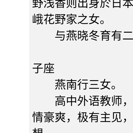
野浅香则出身於日
峨花野家之女。
与燕晓冬育有二
燕晓冬
子座
燕南行三女。
高中外语教师，擅
情豪爽，极有主见