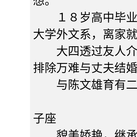
想。
１８岁高中毕业后
大学外文系，离家
大四透过友人介绍
排除万难与丈夫结
与陈文雄育有二
陈洵美
子座
貌美娇艳，继承母