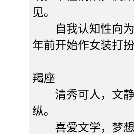
见。
自我认知性向为女
年前开始作女装打
陈佩玉
羯座
清秀可人，文静优
纵。
喜爱文学，梦想将