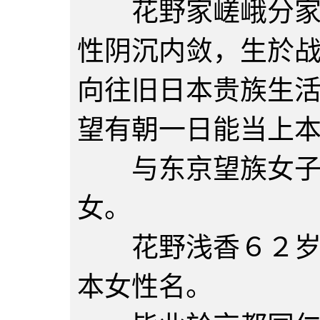
花野家嵯峨分家第
性阴沉内敛，生於
向往旧日本贵族生
望有朝一日能当上
与东京望族女子千
女。
花野浅香６２岁处
本女性名。