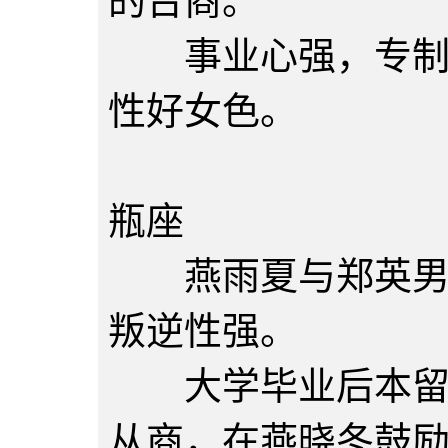
的台商。
事业心强，专制独
性好女色。
郑诗涵
瓶座
燕雨夏与郑英男之
叛逆性强。
大学毕业后本留在
从商，在燕晓冬鼓