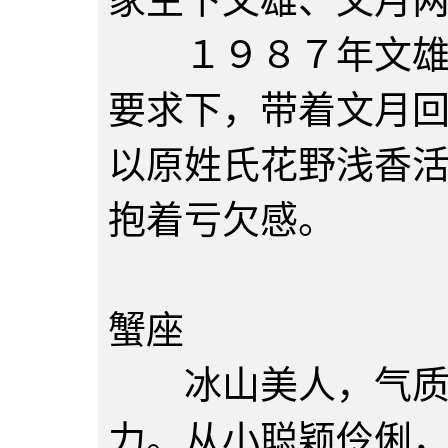
家生下文雄、文月
１９８７年文雄父
要求下，带着文月
以原姓氏花野浅香
抱着亏欠感。
陈文月
蟹座
冰山美人，气质冷
力。从小聪颖伶俐