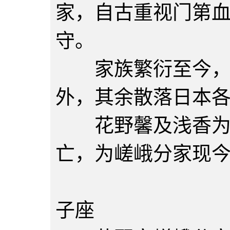
家，自古重视门第
守。
家族繁衍至今，人
外，其余散落日本
花野馨及浅香为兄
亡，为嵯峨分家现
花野馨
子座