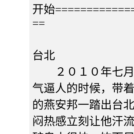
开始=============
==
第一卷
台北
２０１０年七月３
气逼人的时候，带
的燕安邦一踏出台
闷热感立刻让他汗