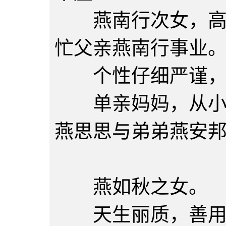
燕南行次女，高职
忙父亲燕南行事业
个性仔细严谨，
单亲妈妈，从小姐
燕思思与弟弟燕安
燕思
燕如秋之女。
天生丽质，善用女