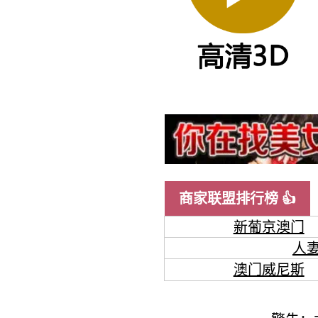
商家联盟排行榜 👍
新葡京澳门
人
澳门威尼斯